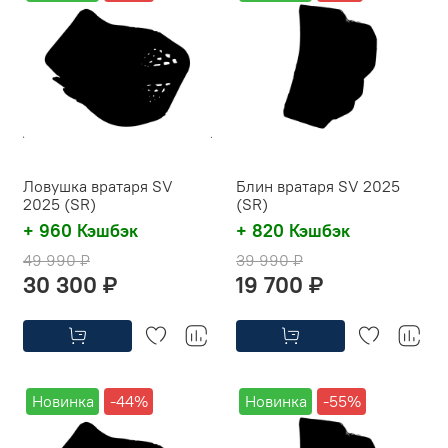
Ловушка вратаря SV
Блин вратаря SV 2025
2025 (SR)
(SR)
+ 960 Кэшбэк
+ 820 Кэшбэк
49 990 ₽
39 990 ₽
30 300 ₽
19 700 ₽
Новинка
-44%
Новинка
-55%