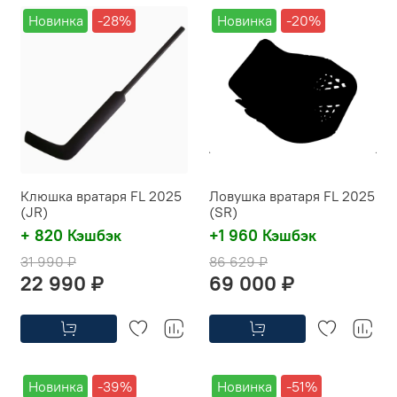
Новинка
-28%
Новинка
-20%
Клюшка вратаря FL 2025
Ловушка вратаря FL 2025
(JR)
(SR)
+ 820 Кэшбэк
+1 960 Кэшбэк
31 990 ₽
86 629 ₽
22 990 ₽
69 000 ₽
Новинка
-39%
Новинка
-51%