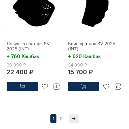
Ловушка вратаря SV
Блин вратаря SV 2025
2025 (INT)
(INT)
+ 760 Кэшбэк
+ 620 Кэшбэк
39 990 ₽
34 990 ₽
22 400 ₽
15 700 ₽
1
2