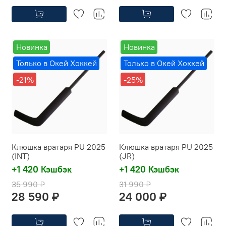
Новинка
Новинка
Только в Окей Хоккей
Только в Окей Хоккей
-21%
-25%
Клюшка вратаря PU 2025
Клюшка вратаря PU 2025
(INT)
(JR)
+1 420 Кэшбэк
+1 420 Кэшбэк
35 990 ₽
31 990 ₽
28 590 ₽
24 000 ₽