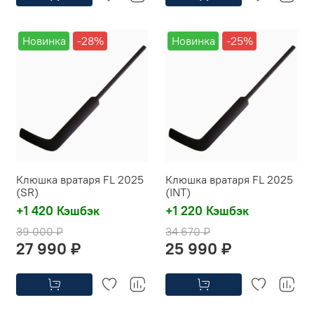
Новинка
-28%
Новинка
-25%
Клюшка вратаря FL 2025
Клюшка вратаря FL 2025
(SR)
(INT)
+1 420 Кэшбэк
+1 220 Кэшбэк
39 000 ₽
34 670 ₽
27 990 ₽
25 990 ₽