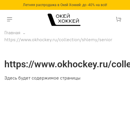
Летняя распродажа в Окей Хоккей: до -40% на всё!
Главная
https://www.okhockey.ru/collection/shlemy/senior
https://www.okhockey.ru/coll
Здесь будет содержимое страницы