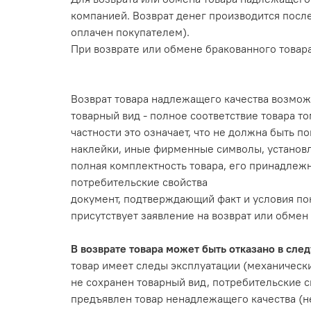
компанией. Возврат денег производится после
оплачен покупателем).
При возврате или обмене бракованного товар
Возврат товара надлежащего качества возможе
товарный вид - полное соответствие товара то
частности это означает, что не должна быть п
наклейки, иные фирменные символы, установ
полная комплектность товара, его принадлежно
потребительские свойства
документ, подтверждающий факт и условия по
присутствует заявление на возврат или обмен
В возврате товара может быть отказано в сле
товар имеет следы эксплуатации (механически
не сохранен товарный вид, потребительские с
предъявлен товар ненадлежащего качества (