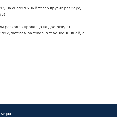
ну на аналогичный товар других размера,
98)
ем расходов продавца на доставку от
окупателем за товар, в течение 10 дней, с
Акции