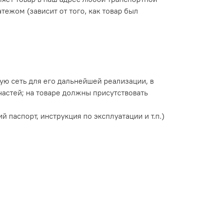
ежом (зависит от того, как товар был
вую сеть для его дальнейшей реализации, в
 частей; на товаре должны присутствовать
 паспорт, инструкция по эксплуатации и т.п.)