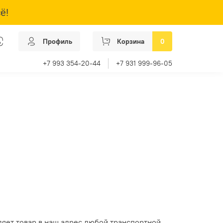
ё!
Профиль
Корзина
0
+7 993 354-20-44
+7 931 999-96-05
ляет товар в наш адрес любой транспортной