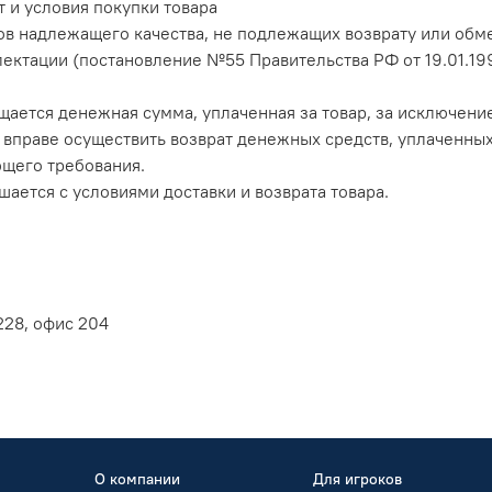
 и условия покупки товара
ов надлежащего качества, не подлежащих возврату или обме
лектации (постановление №55 Правительства РФ от 19.01.19
ащается денежная сумма, уплаченная за товар, за исключени
вправе осуществить возврат денежных средств, уплаченных п
ющего требования.
шается с условиями доставки и возврата товара.
228, офис 204
О компании
Для игроков