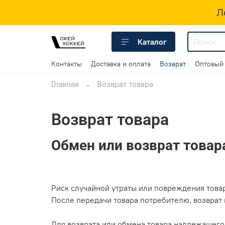
Л
Каталог
Контакты
Доставка и оплата
Возврат
Оптовый
Главная
Возврат товара
Возврат товара
Обмен или возврат товар
Риск случайной утраты или повреждения товар
После передачи товара потребителю, возврат 
Для возврата или обмена товара надлежащего 