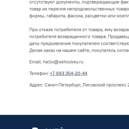
отсутствуют документы, подтверждающие факт
товар из перечня непродовольственных товар
формы, габарита, фасона, расцветки или комп
При отказе потребителя от товара, ему возвр
потребителя возвращенного товара. Продавец 
даты предъявления покупателем соответству
Делая заказ на нашем сайте, покупатель согла
Email: hello@okhockey.ru
Телефон:
+7 993 354-20-44
Адрес:
Санкт-Петербург, Лиговский проспект, 