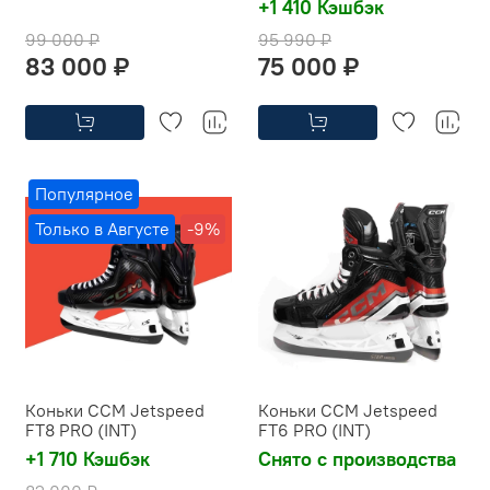
+1 410 Кэшбэк
99 000 ₽
95 990 ₽
83 000 ₽
75 000 ₽
Популярное
Только в Августе
-9%
Коньки CCM Jetspeed
Коньки CCM Jetspeed
FT8 PRO (INT)
FT6 PRO (INT)
+1 710 Кэшбэк
Снято с производства