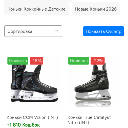
Коньки Хоккейные Детские
Новые Коньки 2026
Показать Фильтр
Новинка
-16%
Новинка
-22%
Коньки CCM Vizion (INT)
Коньки True Catalyst
Nitro (INT)
+1 810 Кэшбэк