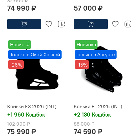
82 000 ₽
74 990 ₽
57 000 ₽
Новинка
Новинка
Только в Окей Хоккей
Только в Августе
-26%
-15%
Коньки FS 2026 (INT)
Коньки FL 2025 (INT)
+1 960 Кэшбэк
+2 130 Кэшбэк
102 990 ₽
88 000 ₽
75 990 ₽
74 590 ₽