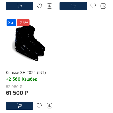
Хит
-25%
Коньки SH 2024 (INT)
+2 560 Кэшбэк
82 080 ₽
61 500 ₽