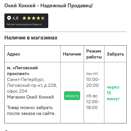
Окей Хоккей - Надежный Продавец!
Наличие в магазинах
Режим
Адрес
Наличие
Забрать
работы
м. «Лиговский
проспект»
пн-пт
Санкт-Петербург,
10:00-
Лиговский пр-кт, д 228,
20:00
через
офис 204
15
много
сб-вс
Магазин Окей Хоккей
минут
12:00-
Товар можно забрать
18:00
после заказа на сайте.