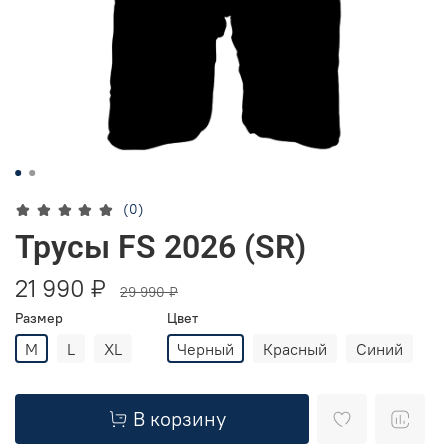
(0)
Трусы FS 2026 (SR)
21 990 ₽
29 990 ₽
Размер
Цвет
M
L
XL
Черный
Красный
Синий
В корзину