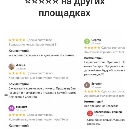
⭐⭐⭐⭐⭐ на других
площадках