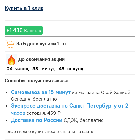
Купить в 1 клик
+1 430
Кэшбэк
За 5 дней купили
1
шт
До окончания акции
04
часов,
38
минут,
48
секунд
Способы получения заказа:
Самовывоз за 15 минут
из магазина Окей Хоккей
Сегодня, бесплатно
Экспресс-доставка по Санкт-Петербургу от 2
часов
сегодня, 459 ₽
Доставка по России
СДЭК, бесплатно
Товар можно купить после оплаты на сайте.