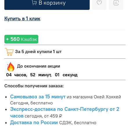
В корзину
Купить в 1 клик
+ 560
Кэшбэк
За 5 дней купили
1
шт
До окончания акции
04
часов,
52
минут,
01
секунд
Способы получения заказа:
Самовывоз за 15 минут
из магазина Окей Хоккей
Сегодня, бесплатно
Экспресс-доставка по Санкт-Петербургу от 2
часов
сегодня, от 459 ₽
Доставка по России
СДЭК, бесплатно