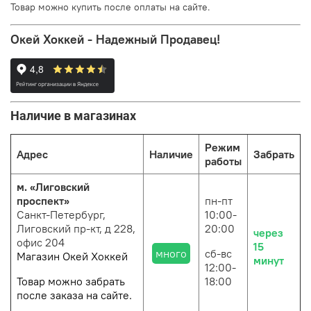
Товар можно купить после оплаты на сайте.
Окей Хоккей - Надежный Продавец!
Наличие в магазинах
Режим
Адрес
Наличие
Забрать
работы
м. «Лиговский
проспект»
пн-пт
Санкт-Петербург,
10:00-
Лиговский пр-кт, д 228,
20:00
через
офис 204
15
много
сб-вс
Магазин Окей Хоккей
минут
12:00-
Товар можно забрать
18:00
после заказа на сайте.