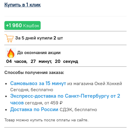
Купить в 1 клик
+1 960
Кэшбэк
За 5 дней купили
2
шт
До окончания акции
04
часов,
27
минут,
20
секунд
Способы получения заказа:
Самовывоз за 15 минут
из магазина Окей Хоккей
Сегодня, бесплатно
Экспресс-доставка по Санкт-Петербургу от 2
часов
сегодня, от 459 ₽
Доставка по России
СДЭК, бесплатно
Товар можно купить после оплаты на сайте.