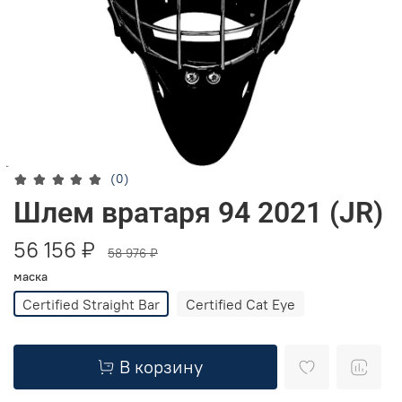
(0)
Шлем вратаря 94 2021 (JR)
56 156 ₽
58 976 ₽
маска
Certified Straight Bar
Certified Cat Eye
В корзину