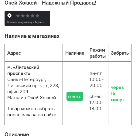
Окей Хоккей - Надежный Продавец!
Наличие в магазинах
Режим
Адрес
Наличие
Забрать
работы
м. «Лиговский
проспект»
пн-пт
Санкт-Петербург,
10:00-
Лиговский пр-кт, д 228,
20:00
через
офис 204
15
много
сб-вс
Магазин Окей Хоккей
минут
12:00-
Товар можно забрать
18:00
после заказа на сайте.
Описание