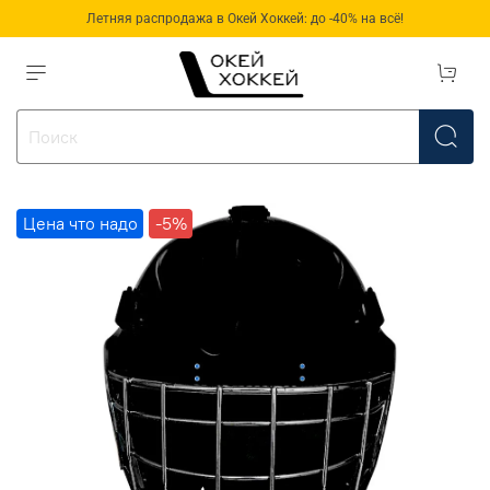
Летняя распродажа в Окей Хоккей: до -40% на всё!
Цена что надо
-5%