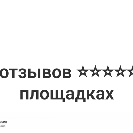
 отзывов ⭐⭐⭐⭐⭐
площадках