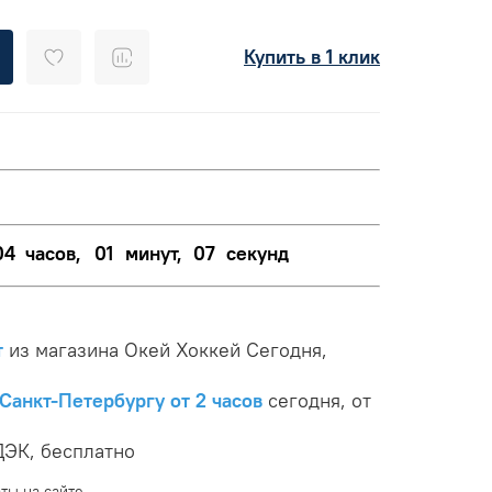
Купить в 1 клик
04
часов,
01
минут,
06
секунд
т
из магазина Окей Хоккей Сегодня,
Санкт-Петербургу от 2 часов
сегодня, от
ЭК, бесплатно
ты на сайте.