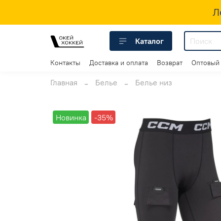
Л
Каталог
Контакты
Доставка и оплата
Возврат
Оптовый
Главная
Белье
Белье низ
Новинка
-35%