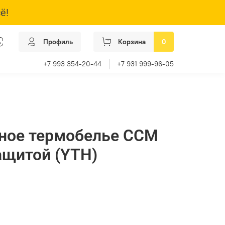
ё!
Профиль
Корзина
0
+7 993 354-20-44
+7 931 999-96-05
ное термобелье CCM
ащитой (YTH)